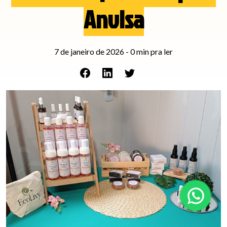
Anvisa
7 de janeiro de 2026
-
0
min pra ler