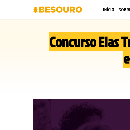
INÍCIO
SOBR
Concurso Elas T
e