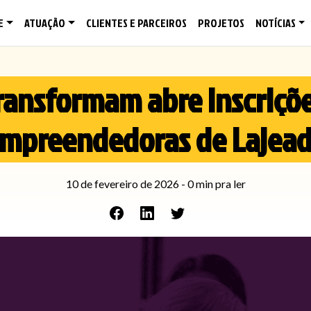
E
ATUAÇÃO
CLIENTES E PARCEIROS
PROJETOS
NOTÍCIAS
ransformam abre inscriçõ
mpreendedoras de Lajea
10 de fevereiro de 2026
-
0
min pra ler